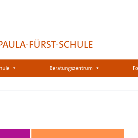
PAULA-FÜRST-SCHULE
hule
Beratungszentrum
Fo