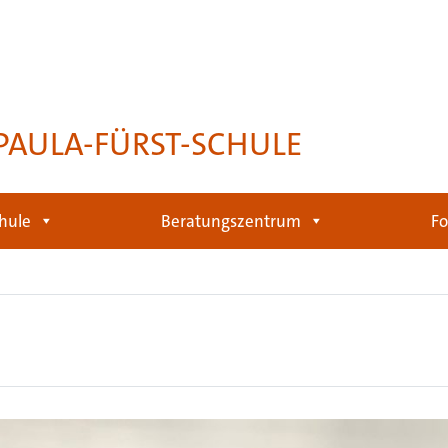
PAULA-FÜRST-SCHULE
hule
Beratungszentrum
Fo