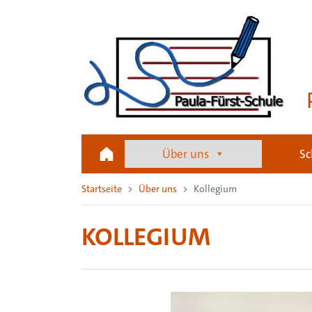
Über uns
Sc
Startseite
Über uns
Kollegium
KOLLEGIUM