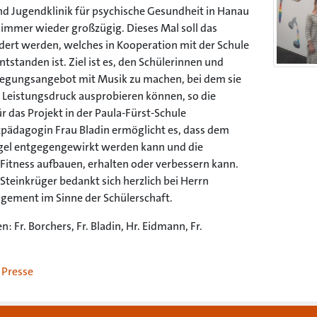
und Jugendklinik für psychische Gesundheit in Hanau
 immer wieder großzügig. Dieses Mal soll das
rdert werden, welches in Kooperation mit der Schule
ntstanden ist. Ziel ist es, den Schülerinnen und
ewegungsangebot mit Musik zu machen, bei dem sie
n Leistungsdruck ausprobieren können, so die
r das Projekt in der Paula-Fürst-Schule
nzpädagogin Frau Bladin ermöglicht es, dass dem
el entgegengewirkt werden kann und die
 Fitness aufbauen, erhalten oder verbessern kann.
 Steinkrüger bedankt sich herzlich bei Herrn
gement im Sinne der Schülerschaft.
: Fr. Borchers, Fr. Bladin, Hr. Eidmann, Fr.
,
Presse