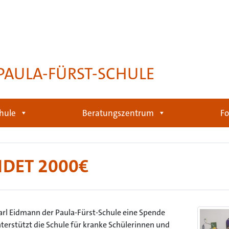
PAULA-FÜRST-SCHULE
hule
Beratungszentrum
Fo
DET 2000€
arl Eidmann der Paula-Fürst-Schule eine Spende
terstützt die Schule für kranke Schülerinnen und