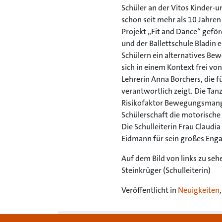
Schüler an der Vitos Kinder-
schon seit mehr als 10 Jahren
Projekt „Fit and Dance“ gefö
und der Ballettschule Bladin e
Schülern ein alternatives B
sich in einem Kontext frei vo
Lehrerin Anna Borchers, die fü
verantwortlich zeigt. Die Ta
Risikofaktor Bewegungsmang
Schülerschaft die motorische
Die Schulleiterin Frau Claudia
Eidmann für sein großes Enga
Auf dem Bild von links zu sehen
Steinkrüger (Schulleiterin)
Veröffentlicht in
Neuigkeiten