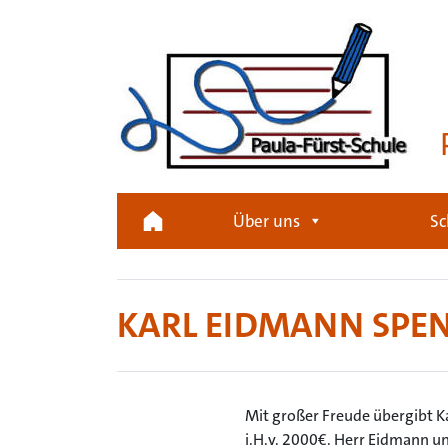
Über uns
Sc
KARL EIDMANN SPEN
Mit großer Freude übergibt K
i.H.v. 2000€. Herr Eidmann un